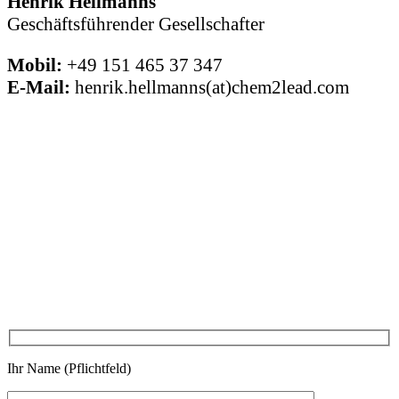
Henrik Hellmanns
Geschäftsführender Gesellschafter
Mobil:
+49 151 465 37 347
E-Mail:
henrik.hellmanns(at)chem2lead.com
SO KÖNNEN SIE UNS IHR
ANLIEGEN DIREKT
MITTEILEN
Ihr Name (Pflichtfeld)