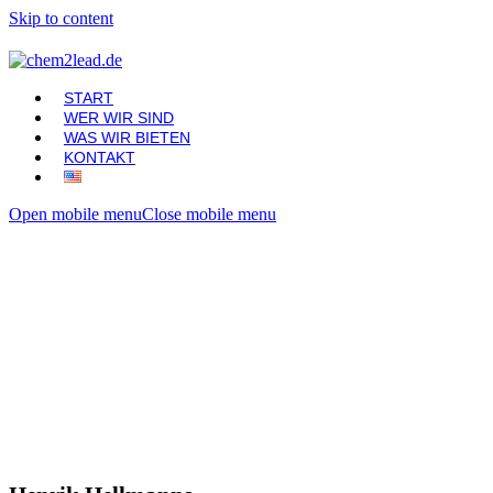
Skip to content
START
WER WIR SIND
WAS WIR BIETEN
KONTAKT
Open mobile menu
Close mobile menu
SO ERREICHEN SIE UNS
SOFORT